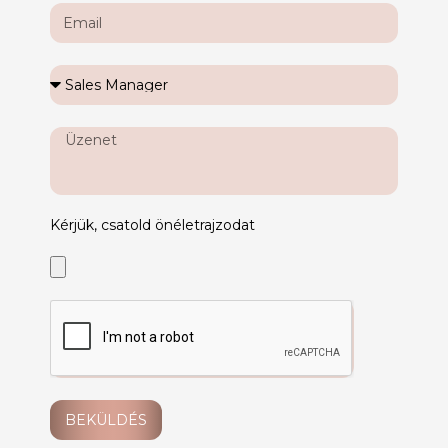
Kérjük, csatold önéletrajzodat
BEKÜLDÉS