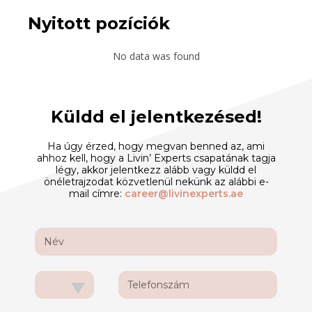
Nyitott pozíciók
No data was found
Küldd el jelentkezésed!
Ha úgy érzed, hogy megvan benned az, ami
ahhoz kell, hogy a Livin’ Experts csapatának tagja
légy, akkor jelentkezz alább vagy küldd el
önéletrajzodat közvetlenül nekünk az alábbi e-
mail címre:
career@livinexperts.ae