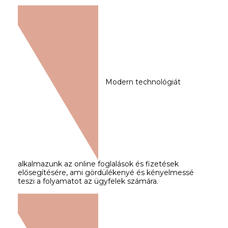
Modern technológiát
alkalmazunk az online foglalások és fizetések
elősegítésére, ami gördülékenyé és kényelmessé
teszi a folyamatot az ügyfelek számára.