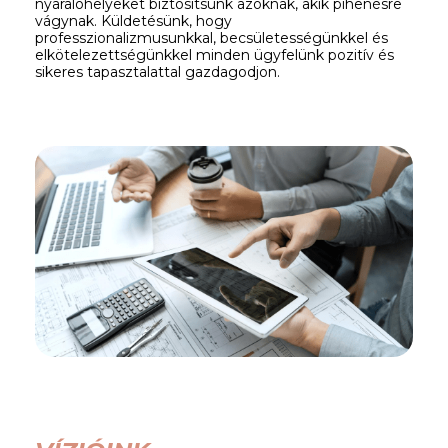
nyaralóhelyeket biztosítsunk azoknak, akik pihenésre
vágynak. Küldetésünk, hogy
professzionalizmusunkkal, becsületességünkkel és
elkötelezettségünkkel minden ügyfelünk pozitív és
sikeres tapasztalattal gazdagodjon.