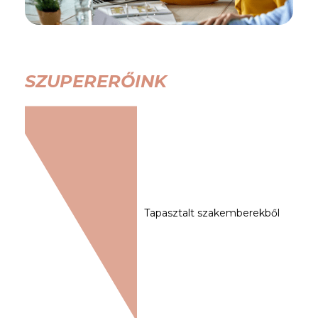
SZUPERERŐINK
Tapasztalt szakemberekből