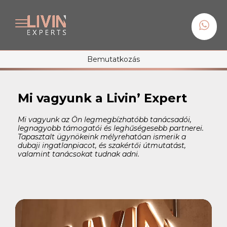
Bemutatkozás
Mi vagyunk a Livin’ Expert
Mi vagyunk az Ön legmegbízhatóbb tanácsadói,
legnagyobb támogatói és leghűségesebb partnerei.
Tapasztalt ügynökeink mélyrehatóan ismerik a
dubaji ingatlanpiacot, és szakértői útmutatást,
valamint tanácsokat tudnak adni.