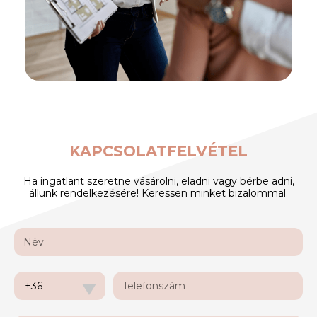
KAPCSOLATFELVÉTEL
Ha ingatlant szeretne vásárolni, eladni vagy bérbe adni,
állunk rendelkezésére! Keressen minket bizalommal.
+36