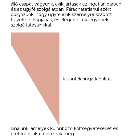
álló csapat vagyunk, akik jártasak az ingatlaniparban
és az ügyfélszolgálatban. Fáradhatatlanul azért
dolgozunk, hogy ügyfeleink személyre szabott
figyelmet kapjanak, és elégedettek legyenek
szolgáltatásainkkal.
Különféle ingatlanokat
kínálunk, amelyek különböző költségvetéseket és
preferenciákat céloznak meg