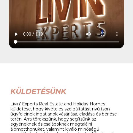
KÜLDETÉSÜNK
Livin’ Experts Real Estate and Holiday Homes
küldetése, hogy kivételes szolgáltatást nyújtson
ügyfeleinek ingatlanok vásárlása, eladása és bérlése
terén. Arra törekszünk, hogy segítsünk az
egyéneknek és családoknak megtalálni
álomotthonukat, valamint kiváló minőségű