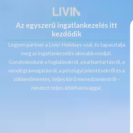
Az egyszerű ingatlankezelés itt
kezdődik
Legyen partner a Livin' Holidays-szal, és tapasztalja
meg az ingatlankezelés okosabb módját.
Gondoskodunk a foglalásokról, a karbantartásról, a
vendégtámogatásról, a pénzügyi jelentésekről és a
zökkenőmentes, teljes körű menedzsmentről –
mindezt teljes átláthatósággal.