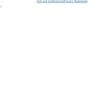
Opt-out preferences
Privacy Statement