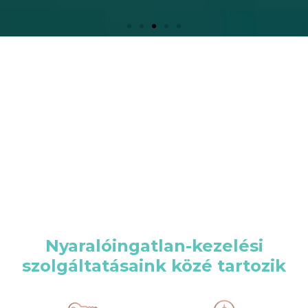
Nyaralóingatlan-kezelési
szolgáltatásaink közé tartozik